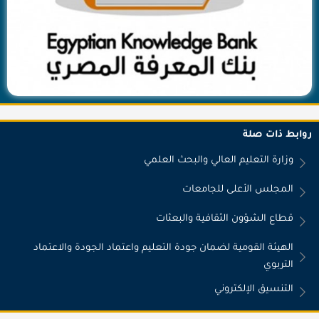
روابط ذات صلة
وزارة التعليم العالي والبحث العلمي
المجلس الأعلى للجامعات
قطاع الشؤون الثقافية والبعثات
الهيئة القومية لضمان جودة التعليم واعتماد الجودة والاعتماد
التربوي
التنسيق الإلكتروني