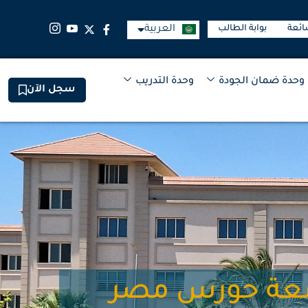
العربية
ائعة
بوابة الطالب
English
وحدة ضمان الجودة
وحدة التدريب
سجل الآن
امعة حورس مصر