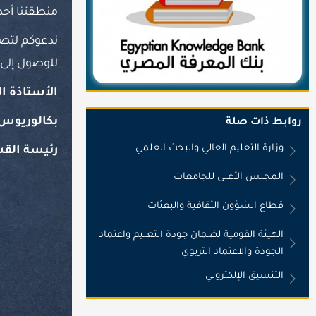
منطقتنا أحد
ندعوكم لتصف
للوصول إلى 
الأستاذة ا
بكالوريوس 
روابط ذات صلة
وزارة التعليم العالي والبحث العلمي
رئيسة الق
المجلس الأعلى للجامعات
قطاع الشؤون الثقافية والبعثات
الهيئة القومية لضمان جودة التعليم واعتماد
الجودة والاعتماد التربوي
التنسيق الإلكتروني