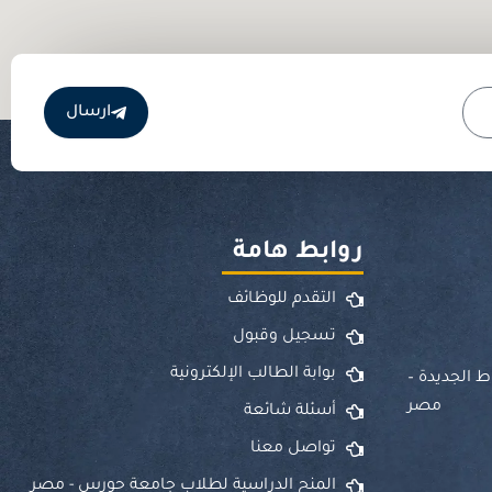
ارسال
روابط هامة
التقدم للوظائف
تسجيل وقبول
بوابة الطالب الإلكترونية
ط الجديدة –
مصر
أسئلة شائعة
تواصل معنا
المنح الدراسية لطلاب جامعة حورس - مصر