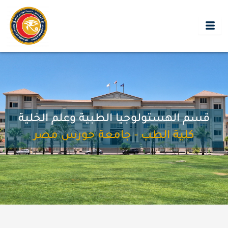
خطي
لى
لمحتوى
قسم الهستولوجيا الطبية وعلم الخلية
كلية الطب - جامعة حورس مصر