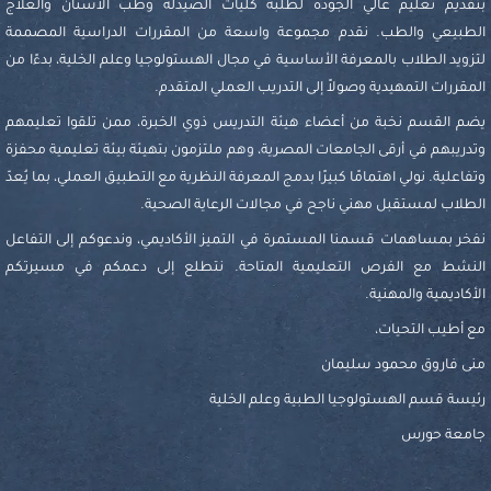
بتقديم تعليم عالي الجودة لطلبة كليات الصيدلة وطب الأسنان والعلاج
الطبيعي والطب. نقدم مجموعة واسعة من المقررات الدراسية المصممة
لتزويد الطلاب بالمعرفة الأساسية في مجال الهستولوجيا وعلم الخلية، بدءًا من
المقررات التمهيدية وصولاً إلى التدريب العملي المتقدم.
يضم القسم نخبة من أعضاء هيئة التدريس ذوي الخبرة، ممن تلقوا تعليمهم
وتدريبهم في أرقى الجامعات المصرية، وهم ملتزمون بتهيئة بيئة تعليمية محفزة
وتفاعلية. نولي اهتمامًا كبيرًا بدمج المعرفة النظرية مع التطبيق العملي، بما يُعدّ
الطلاب لمستقبل مهني ناجح في مجالات الرعاية الصحية.
نفخر بمساهمات قسمنا المستمرة في التميز الأكاديمي، وندعوكم إلى التفاعل
النشط مع الفرص التعليمية المتاحة. نتطلع إلى دعمكم في مسيرتكم
الأكاديمية والمهنية.
مع أطيب التحيات،
منى فاروق محمود سليمان
رئيسة قسم الهستولوجيا الطبية وعلم الخلية
جامعة حورس