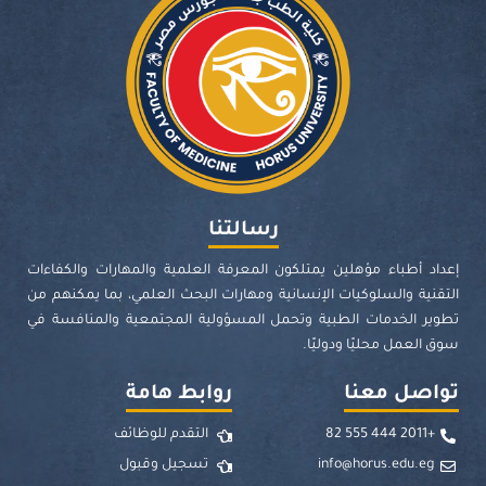
رسالتنا
إعداد أطباء مؤهلين يمتلكون المعرفة العلمية والمهارات والكفاءات
التقنية والسلوكيات الإنسانية ومهارات البحث العلمي، بما يمكنهم من
تطوير الخدمات الطبية وتحمل المسؤولية المجتمعية والمنافسة في
سوق العمل محليًا ودوليًا.
تواصل معنا
روابط هامة
+2011 444 555 82
التقدم للوظائف
info@horus.edu.eg
تسجيل وقبول