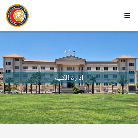
خطي
لى
لمحتوى
إدارة الكلية