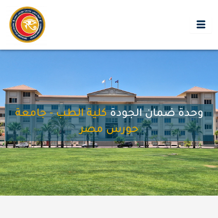
خطي
لى
لمحتوى
وحدة ضمان الجودة
كلية الطب - جامعة
حورس مصر